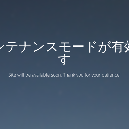
ンテナンスモードが有
す
Site will be available soon. Thank you for your patience!